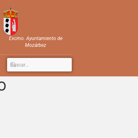
Excmo. Ayuntamiento de
Mozárbez
O