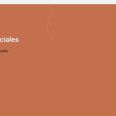
ciales
mado