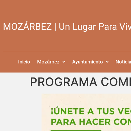
MOZÁRBEZ | Un Lugar Para Viv
Inicio
Mozárbez
Ayuntamiento
Notici
PROGRAMA COMP