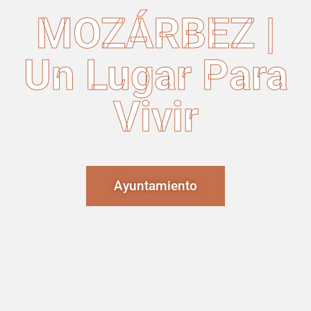
MOZÁRBEZ |
Un Lugar Para
Vivir
Ayuntamiento