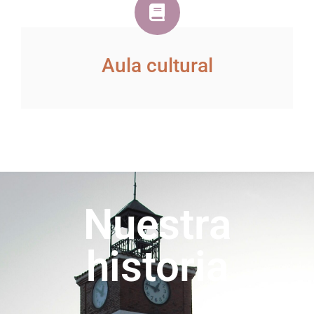
Aula cultural
Nuestra
historia