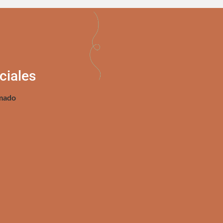
ciales
mado