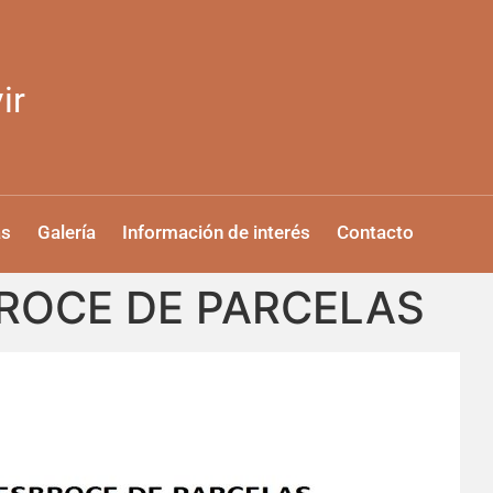
ir
as
Galería
Información de interés
Contacto
BROCE DE PARCELAS