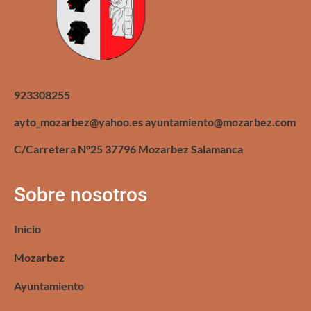
923308255
ayto_mozarbez@yahoo.es ayuntamiento@mozarbez.com
C/Carretera Nº25 37796 Mozarbez Salamanca
Sobre nosotros
Inicio
Mozarbez
Ayuntamiento