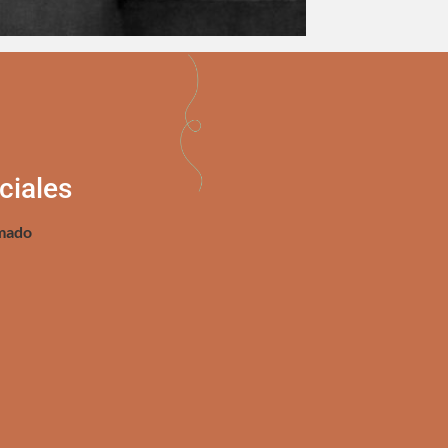
ciales
mado