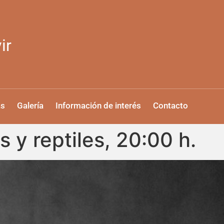
ir
as
Galería
Información de interés
Contacto
 y reptiles, 20:00 h.