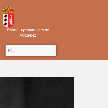
Excmo. Ayuntamiento de
Mozárbez