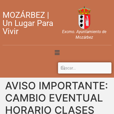
MOZÁRBEZ |
Un Lugar Para
Vivir
Excmo. Ayuntamiento de
Mozárbez
AVISO IMPORTANTE:
CAMBIO EVENTUAL
HORARIO CLASES