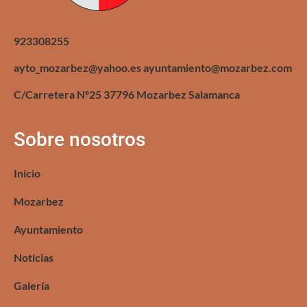
923308255
ayto_mozarbez@yahoo.es ayuntamiento@mozarbez.com
C/Carretera Nº25 37796 Mozarbez Salamanca
Sobre nosotros
Inicio
Mozarbez
Ayuntamiento
Noticias
Galería