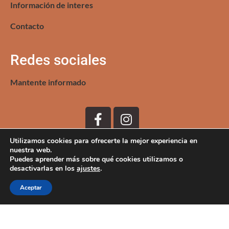
Información de interes
Contacto
Redes sociales
Mantente informado
Utilizamos cookies para ofrecerte la mejor experiencia en
nuestra web.
Puedes aprender más sobre qué cookies utilizamos o
desactivarlas en los
ajustes
.
Aceptar
Copyright © 2024. Ayuntamiento de Mozarbez
Términos y condiciones
Política de privacidad